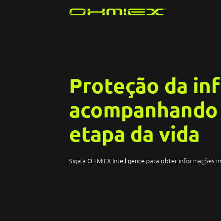
Proteção da in
acompanhando
etapa da vida
Siga a OHMIEX Intelligence para obter informações m