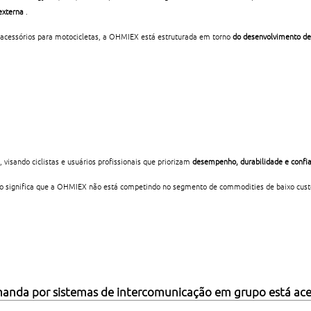
externa
.
 acessórios para motocicletas, a OHMIEX está estruturada em torno
do desenvolvimento de 
, visando ciclistas e usuários profissionais que priorizam
desempenho, durabilidade e confi
Isso significa que a OHMIEX não está competindo no segmento de commodities de baixo cust
anda por sistemas de intercomunicação em grupo está ac