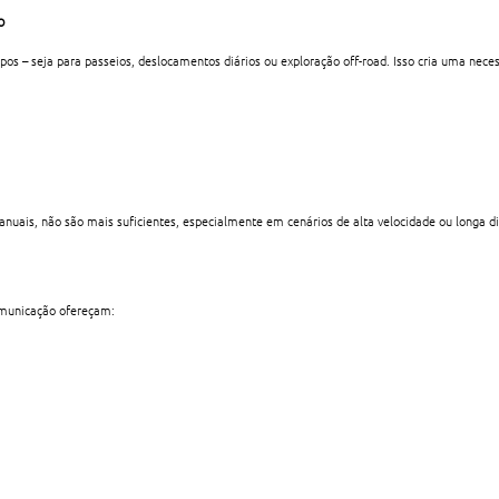
o
s – seja para passeios, deslocamentos diários ou exploração off-road. Isso cria uma nece
uais, não são mais suficientes, especialmente em cenários de alta velocidade ou longa di
omunicação ofereçam: