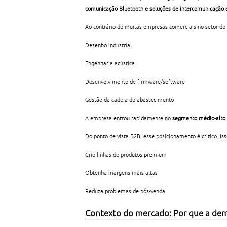
comunicação Bluetooth e soluções de intercomunicação 
Ao contrário de muitas empresas comerciais no setor de
Desenho industrial
Engenharia acústica
Desenvolvimento de firmware/software
Gestão da cadeia de abastecimento
A empresa entrou rapidamente no
segmento médio-alto
Do ponto de vista B2B, esse posicionamento é crítico. 
Crie linhas de produtos premium
Obtenha margens mais altas
Reduza problemas de pós-venda
Contexto do mercado: Por que a dem