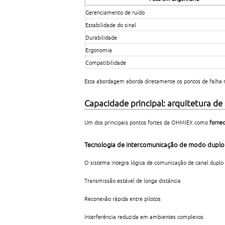
Gerenciamento de ruído
Estabilidade do sinal
Durabilidade
Ergonomia
Compatibilidade
Esta abordagem aborda diretamente os pontos de falha 
Capacidade principal: arquitetura de
Um dos principais pontos fortes da OHMIEX como
forne
Tecnologia de intercomunicação de modo duplo
O sistema integra lógica de comunicação de canal duplo 
Transmissão estável de longa distância
Reconexão rápida entre pilotos
Interferência reduzida em ambientes complexos