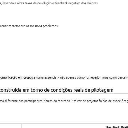
 levando a altas taxas de devolução e feedback negativo dos clientes.
am consistentemente os mesmos problemas:
ercomunicação em grupo
se torna essencial - não apenas como fornecedor, mas como parceir
 construída em torno de condições reais de pilotagem
 diferente dos participantes típicos do mercado. Em vez de projetar folhas de especific
Resultado Prát