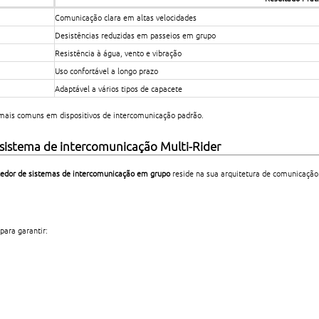
Comunicação clara em altas velocidades
Desistências reduzidas em passeios em grupo
Resistência à água, vento e vibração
Uso confortável a longo prazo
Adaptável a vários tipos de capacete
mais comuns em dispositivos de intercomunicação padrão.
 sistema de intercomunicação Multi-Rider
cedor de sistemas de intercomunicação em grupo
reside na sua arquitetura de comunicação
para garantir: