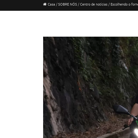
Casa
/
SOBRE NÓS
/
Centro de notícias
/
Escolhendo o forn