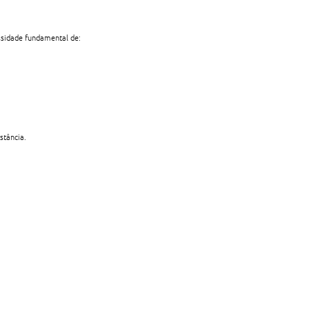
ssidade fundamental de:
stância.