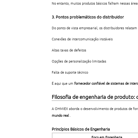
No entanto, muitos produtos básicos falham nessas áreas,
3. Pontos problemáticos do distribuidor
Do ponto de vista empresarial, os distribuidores relat
Conexões de intercomunicação instáveis
Altas taxas de defeitos
Opções de personalização limitadas
Falta de suporte técnico
É aqui que um
fornecedor confiável de sistemas de int
Filosofia de engenharia de produto:
A OHMIEX aborda o desenvolvimento de produtos de forma
mundo real
.
Princípios Básicos de Engenharia
Foco em Engenharia