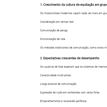
1. Crescimento da cultura de equitação em grup
Os motociclistas modernos viajam cada vez mais em grupo
Coordenação em tempo real
Comunicação de perigo
Sincronização de rota
Os métodos tradicionais de comunicação, como sinais man
2. Expectativas crescentes de desempenho
Os usuários de hoje esperam que os sistemas de interc
Conectividade multi-piloto
Longo alcance de comunicação
Supressão de ruído em ambientes com vento forte
Emparelhamento e reconexão perfeitos