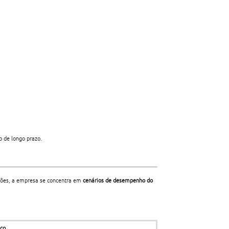
o de longo prazo.
ações, a empresa se concentra em
cenários de desempenho do
ico