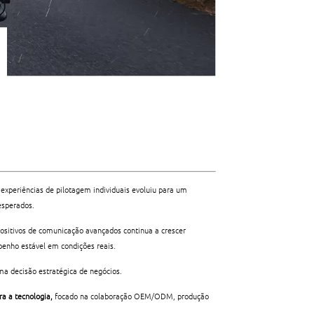
experiências de pilotagem individuais evoluiu para um
esperados.
positivos de comunicação avançados continua a crescer
enho estável em condições reais.
a decisão estratégica de negócios.
ra a tecnologia,
focado na colaboração OEM/ODM, produção