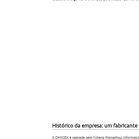
Histórico da empresa: um fabricant
A OHMIEX é operada pela Yuhang (Hangzhou) Informatio