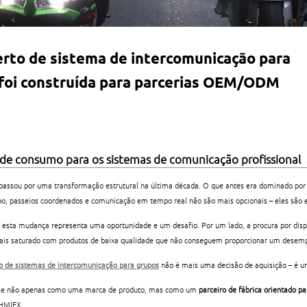
erto de sistema de intercomunicação para
foi construída para parcerias OEM/ODM
de consumo para os sistemas de comunicação profissional
 passou por uma transformação estrutural na última década. O que antes era dominado por 
o, passeios coordenados e comunicação em tempo real não são mais opcionais – eles são 
as, esta mudança representa uma oportunidade e um desafio. Por um lado, a procura por dis
mais saturado com produtos de baixa qualidade que não conseguem proporcionar um desemp
to de sistemas de intercomunicação para grupos
não é mais uma decisão de aquisição – é um
u-se não apenas como uma marca de produto, mas como um
parceiro de fábrica orientado pa
OHMIEX