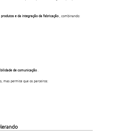
produtos e da integração da fabricação
, combinando:
abilidade de comunicação
.
o, mas permite que os parceiros:
elerando