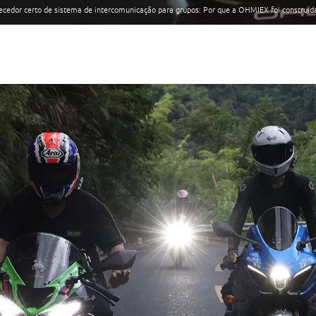
ecedor certo de sistema de intercomunicação para grupos: Por que a OHMIEX foi construí